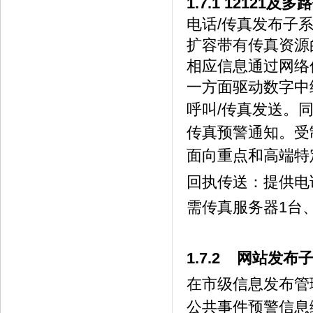
1.7.1 12121
电话/传真发布子
扩容带有传真资源
相应信息通过网络
一方面驱动数字中
呼叫/传真发
送。
传真预警通知。受
面向重点和高端特
回执传送：提供电
需传真服务器1台
1.7.2 网站发
在市级信息发布管
公共事件预警信息