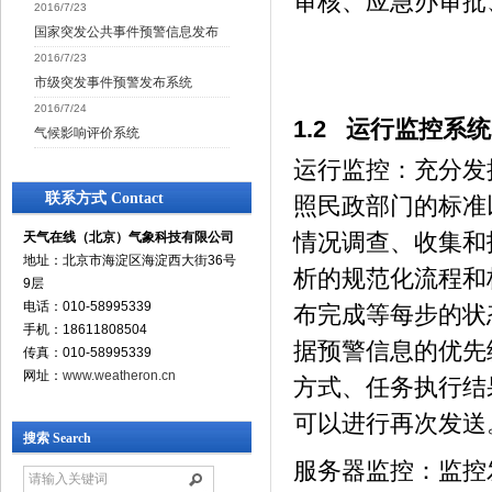
审核、应急办审批
2016/7/23
国家突发公共事件预警信息发布
2016/7/23
市级突发事件预警发布系统
2016/7/24
1.2 运行监控系统
气候影响评价系统
运行监控：充分发
联系方式 Contact
照民政部门的标准
情况调查、收集和
天气在线（北京）气象科技有限公司
地址：北京市海淀区海淀西大街36号
析的规范化流程和
9层
电话：010-58995339
布完成等每步的状
手机：18611808504
据预警信息的优先
传真：010-58995339
网址：
www.weatheron.cn
方式、任务执行结
可以进行再次发送
搜索 Search
服务器监控：监控