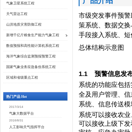
产品介绍
气象卫星系统工程
天气雷达工程
市级突发事件预警
策系统、数据交换
山洪地质灾害防御工程
手段接入系统、短
新增千亿斤粮食生产能力气象工程
数值预报和高性能计算机系统工程
总体结构示意图
海洋气象综合监测预报预警工程
国家气象业务应急备份系统工程
1.1 预警信息发
区域和省级重点工程
系统的功能应包括
全及用户管理、信
热门产品 Hot
系统、信息传送模
2017/3/14
系统可以接收农业
气象大数据平台
2016/8/31
可以接收上级下发
人工影响天气指挥平台